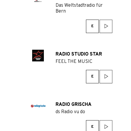
Das Weltstadtradio für
Bern
E
RADIO STUDIO STAR
FEEL THE MUSIC
E
RADIO GRISCHA
ds Radio vu do
E