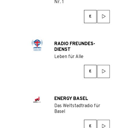
Nr. 1
E
RADIO FREUNDES-
DIENST
Leben für Alle
E
ENERGY BASEL
Das Weltstadtradio für
Basel
E