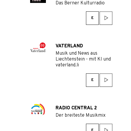
Das Berner Kulturradio
E
VATERLAND
Musik und News aus
Liechtenstein - mit KI und
vaterland.li
E
RADIO CENTRAL 2
Der breiteste Musikmix
E