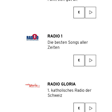
E
RADIO 1
Die besten Songs aller
Zeiten
E
RADIO GLORIA
1. katholisches Radio der
Schweiz
E