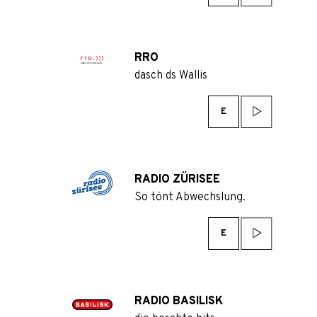
RRO
dasch ds Wallis
E
RADIO ZÜRISEE
So tönt Abwechslung.
E
RADIO BASILISK