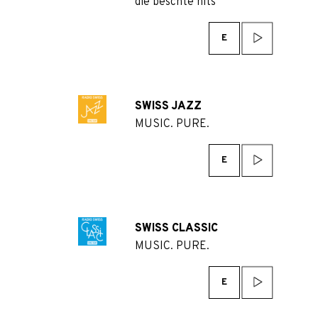
die beschte hits
E
SWISS JAZZ
MUSIC. PURE.
E
SWISS CLASSIC
MUSIC. PURE.
E