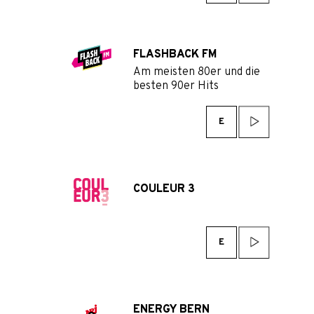
FLASHBACK FM
Am meisten 80er und die
besten 90er Hits
E
COULEUR 3
E
ENERGY BERN