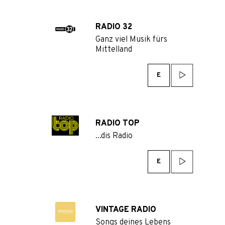
RADIO 32
Ganz viel Musik fürs
Mittelland
E
RADIO TOP
...dis Radio
E
VINTAGE RADIO
Songs deines Lebens