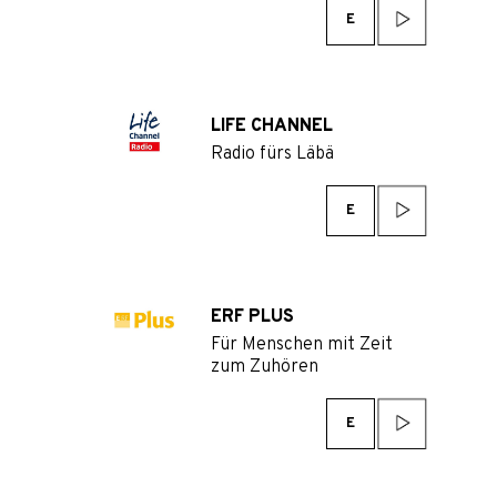
E
LIFE CHANNEL
Radio fürs Läbä
E
ERF PLUS
Für Menschen mit Zeit
zum Zuhören
E