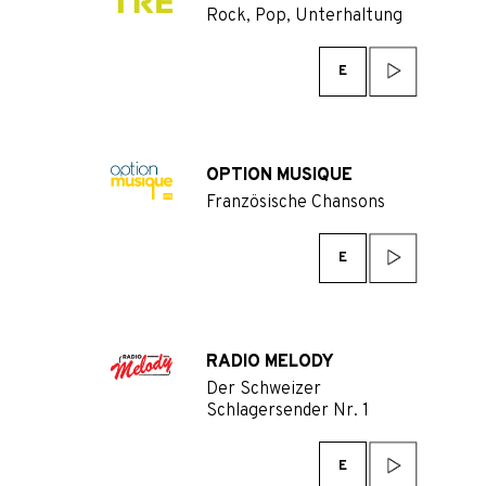
Rock, Pop, Unterhaltung
E
OPTION MUSIQUE
Französische Chansons
E
RADIO MELODY
Der Schweizer
Schlagersender Nr. 1
E