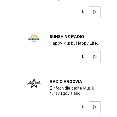
E
SUNSHINE RADIO
Happy Music. Happy Life.
E
RADIO ARGOVIA
Einfach die beste Musik
fürs Argovialand
E