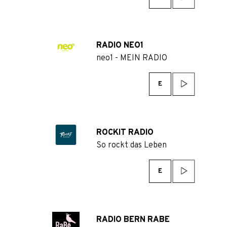
RADIO NEO1
neo1 - MEIN RADIO
E
ROCKIT RADIO
So rockt das Leben
E
RADIO BERN RABE