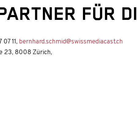
ARTNER FÜR DI
 07 11,
bernhard.schmid@swissmediacast.ch
e 23, 8008 Zürich,