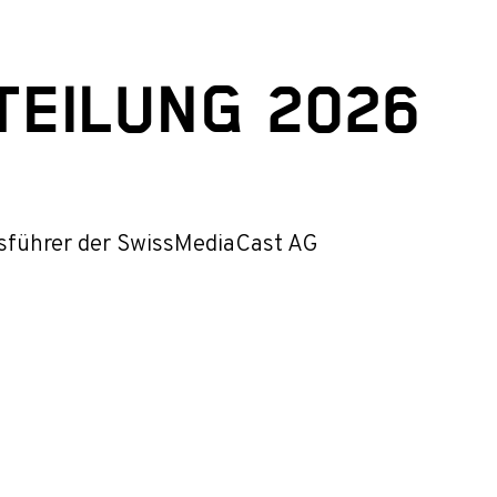
TEILUNG 2026
tsführer der SwissMediaCast AG